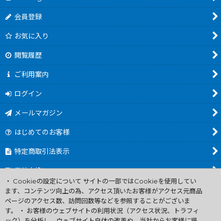
会員登録
お気に入り
閲覧履歴
ご利用案内
ログイン
メールマガジン
はじめてのお客様
特定商取引法表示
電池交換について
・ Cookieの設定について サイトの一部ではCookieを使用してい
商品カテゴリ一覧
ます、コンテンツ向上の為、アクセス頂いたお客様がアクセス元商品
ページのアクセス数、訪問回数等などを参照することがございま
Worldwide Shipping Guide
す。 ・ お客様のウェブサイトの利用状況（アクセス状況、トラフィ
ック）を分析し、ウェブサイト自体の改善や、当社からお客様に提