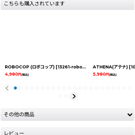
こちらも購入されています
ROBOCOP (ロボコップ)
[
13261-robocop-nes
ATHENA(アテナ)
]
[
1
4,980
5,980
円
円
(税込)
(税込)
その他の商品
レビュー