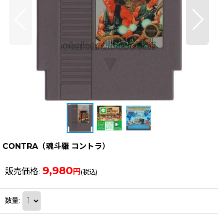
CONTRA（魂斗羅 コントラ）
9,980
販売価格
:
円
(税込)
数量
: