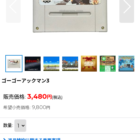
ゴーゴーアックマン3
3,480
販売価格
:
円
(税込)
9,800
希望小売価格
:
円
数量
: