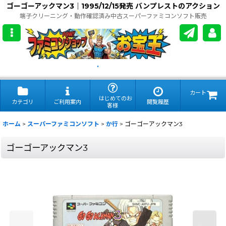
ゴーゴーアックマン3｜1995/12/15発売 バンプレストのアクション
端子クリーニング・動作確認済み中古スーパーファミコンソフト販売
.
カート
はじめてのお
カテゴリ
ご利用案内
閲覧履歴
客様
ホーム
>
スーパーファミコンソフト
>
か行
>
ゴーゴーアックマン3
ゴーゴーアックマン3