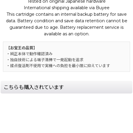
Tested on original Japanese hardware
International shipping available via Buyee
This cartridge contains an internal backup battery for save
data. Battery condition and save data retention cannot be
guaranteed due to age. Battery replacement service is
available as an option.
【お宝王の品質】
・純正本体で動作確認済み
・独自技術による端子清掃で一発起動を追求
・接点復活剤不使用で実機への負担を最小限に抑えています
こちらも購入されています