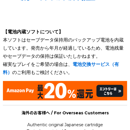
[Nintendo Super Famicom / SNES] Lennus : Kodai Kikai no
Kioku / Paladin's Quest
【電池内蔵ソフトについて】
本ソフトはセーブデータ保持用のバックアップ電池を内蔵
しています。発売から年月が経過しているため、電池残量
やセーブデータの保持は保証いたしかねます。
確実なプレイをご希望の場合は、
電池交換サービス（有
料）
のご利用もご検討ください。
海外のお客様へ / For Overseas Customers
Authentic original Japanese cartridge