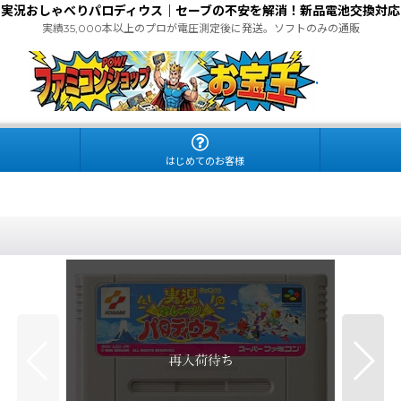
実況おしゃべりパロディウス｜セーブの不安を解消！新品電池交換対応
実績35,000本以上のプロが電圧測定後に発送。ソフトのみの通販
.
はじめてのお客様