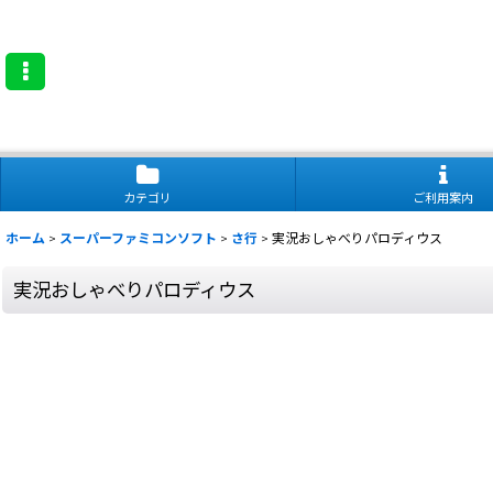
カテゴリ
ご利用案内
ホーム
>
スーパーファミコンソフト
>
さ行
>
実況おしゃべりパロディウス
実況おしゃべりパロディウス