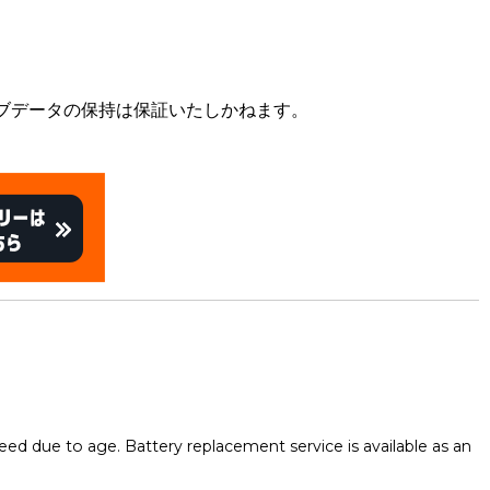
ブデータの保持は保証いたしかねます。
eed due to age. Battery replacement service is available as an