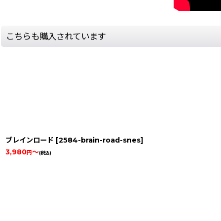
こちらも購入されています
ブレインロード
[
2584-brain-road-snes
]
3,980
～
円
(税込)