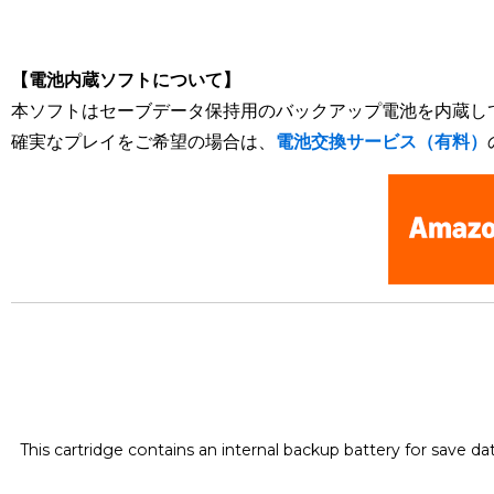
[Nintendo Super Famicom / SNES] Jikkyou Oshaberi Parodiu
【電池内蔵ソフトについて】
本ソフトはセーブデータ保持用のバックアップ電池を内蔵し
確実なプレイをご希望の場合は、
電池交換サービス（有料）
This cartridge contains an internal backup battery for save d