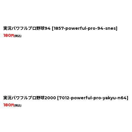
実況パワフルプロ野球94
[
1857-powerful-pro-94-snes
]
180
円
(税込)
実況パワフルプロ野球2000
[
7012-powerful-pro-yakyu-n64
]
180
円
(税込)