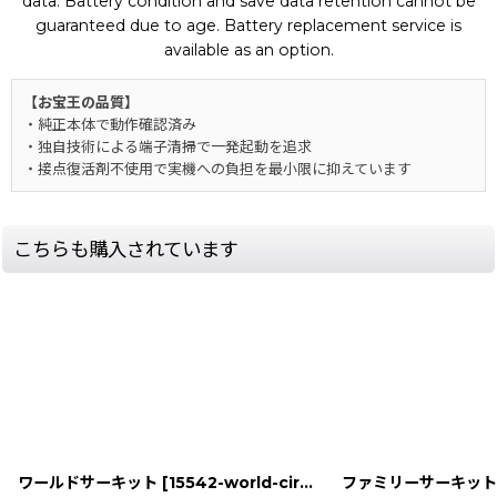
data. Battery condition and save data retention cannot be
guaranteed due to age. Battery replacement service is
available as an option.
【お宝王の品質】
・純正本体で動作確認済み
・独自技術による端子清掃で一発起動を追求
・接点復活剤不使用で実機への負担を最小限に抑えています
こちらも購入されています
ワールドサーキット
[
15542-world-cir-pc-enginebox
ファミリーサーキット’
]