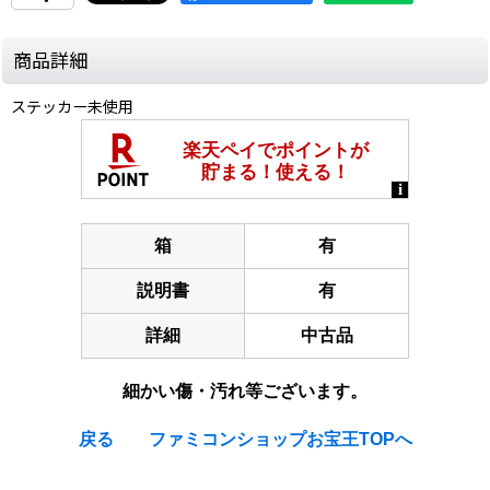
商品詳細
ステッカー未使用
箱
有
説明書
有
詳細
中古品
細かい傷・汚れ等ございます。
戻る
ファミコンショップお宝王TOPへ
[Nintendo Famicom / NES] Family Circuit '91