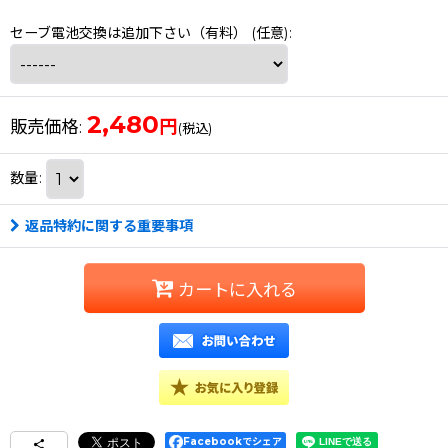
セーブ電池交換は追加下さい（有料）
(任意)
:
2,480
円
販売価格
:
(税込)
数量
:
返品特約に関する重要事項
カートに入れる
Facebookでシェア