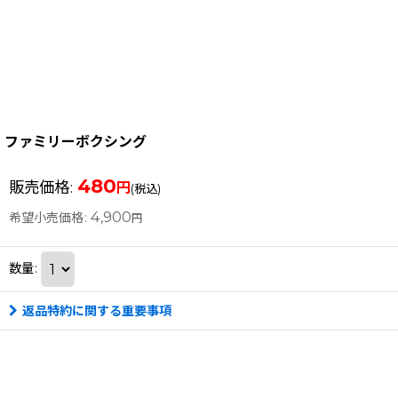
ファミリーボクシング
480
販売価格
:
円
(税込)
4,900
希望小売価格
:
円
数量
:
返品特約に関する重要事項