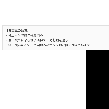
【お宝王の品質】
・純正本体で動作確認済み
・独自技術による端子清掃で一発起動を追求
・接点復活剤不使用で実機への負担を最小限に抑えています