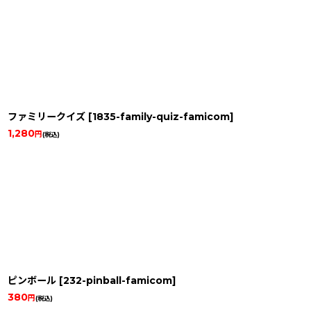
ファミリークイズ
[
1835-family-quiz-famicom
]
1,280
円
(税込)
ピンボール
[
232-pinball-famicom
]
380
円
(税込)