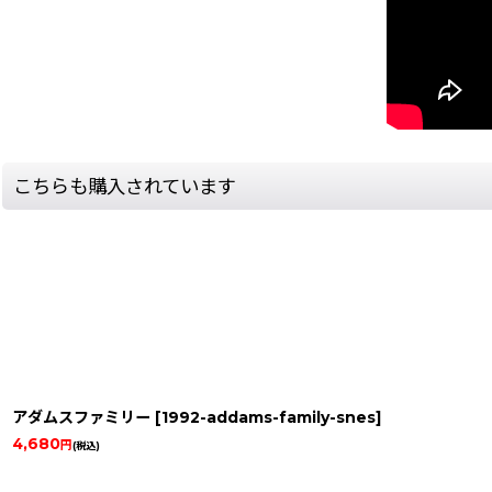
こちらも購入されています
アダムスファミリー
[
1992-addams-family-snes
]
4,680
円
(税込)