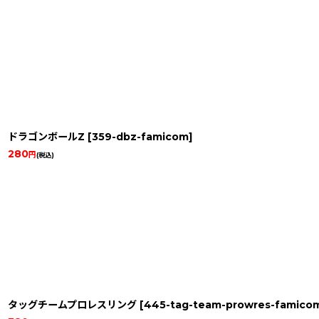
ドラゴンボールZ
[
359-dbz-famicom
]
280
円
(税込)
タッグチームプロレスリング
[
445-tag-team-prowres-famico