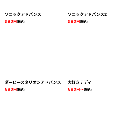
ソニックアドバンス
ソニックアドバンス2
980
980
円
円
(税込)
(税込)
ダービースタリオンアドバンス
大好きテディ
680
680
～
円
円
(税込)
(税込)