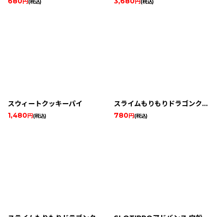
680
3,680
円
円
(税込)
(税込)
スウィートクッキーパイ
スライムもりもりドラゴンクエスト 衝撃のしっぽ団
1,480
780
円
円
(税込)
(税込)