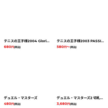
テニスの王子様2004 Glorious Gold
テニスの王子様2003 PASSION RED
680
580
～
円
円
(税込)
(税込)
デュエル・マスターズ
デュエル・マスターズ2 切札勝舞Ver.
480
3,680
円
円
(税込)
(税込)