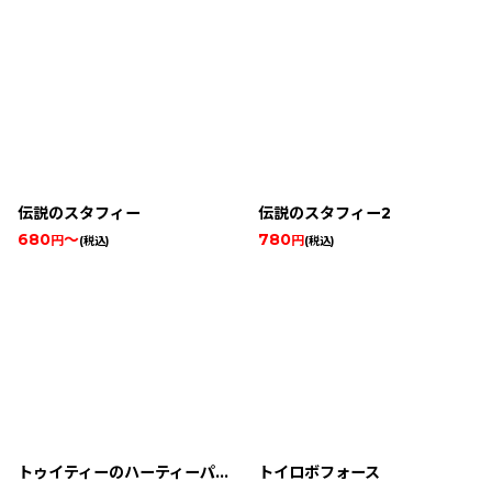
伝説のスタフィー
伝説のスタフィー2
680
～
780
円
円
(税込)
(税込)
トゥイティーのハーティーパーティー
トイロボフォース