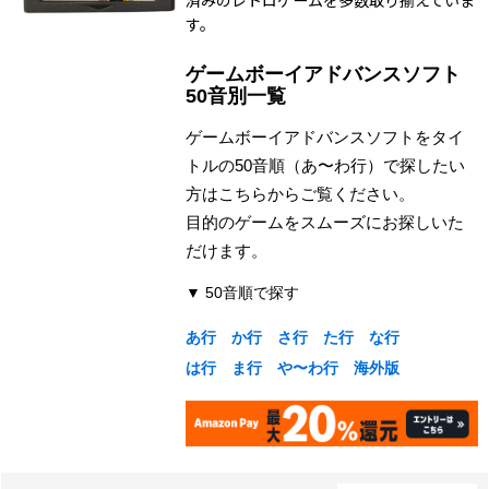
済みのレトロゲームを多数取り揃えていま
す。
ゲームボーイアドバンスソフト
50音別一覧
ゲームボーイアドバンスソフトをタイ
トルの50音順（あ〜わ行）で探したい
方はこちらからご覧ください。
目的のゲームをスムーズにお探しいた
だけます。
▼ 50音順で探す
あ行
か行
さ行
た行
な行
は行
ま行
や〜わ行
海外版