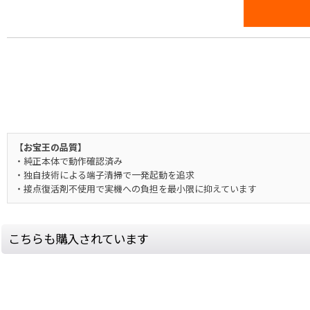
【お宝王の品質】
・純正本体で動作確認済み
・独自技術による端子清掃で一発起動を追求
・接点復活剤不使用で実機への負担を最小限に抑えています
こちらも購入されています