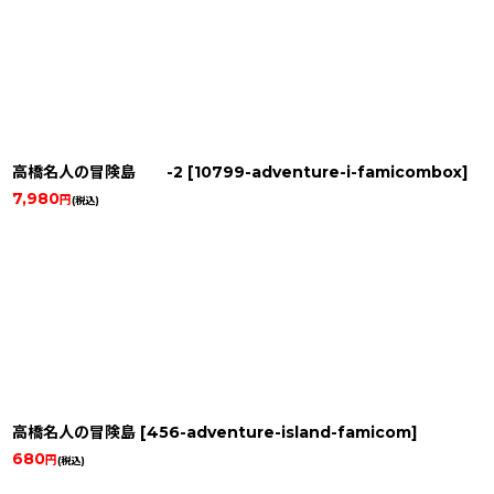
高橋名人の冒険島 -2
[
10799-adventure-i-famicombox
]
7,980
円
(税込)
高橋名人の冒険島
[
456-adventure-island-famicom
]
680
円
(税込)