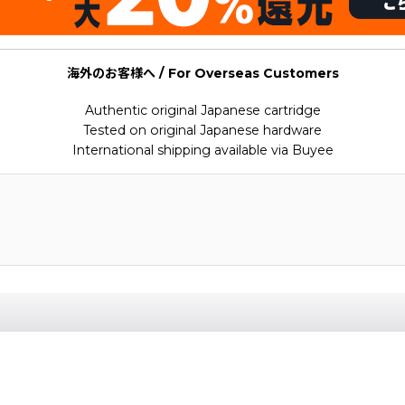
海外のお客様へ / For Overseas Customers
Authentic original Japanese cartridge
Tested on original Japanese hardware
International shipping available via Buyee