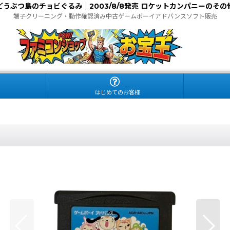
どうぶつ島のチョビぐるみ｜2003/8/8発売 ロケットカンパニーのその
端子クリーニング・動作確認済み中古ゲームボーイアドバンスソフト販売
.
はじめてのお客様