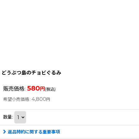
どうぶつ島のチョビぐるみ
580
販売価格
:
円
(税込)
4,800
希望小売価格
:
円
数量
:
返品特約に関する重要事項