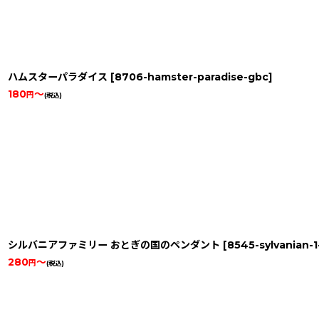
ハムスターパラダイス
[
8706-hamster-paradise-gbc
]
180
～
円
(税込)
シルバニアファミリー おとぎの国のペンダント
[
8545-sylvanian-
280
～
円
(税込)