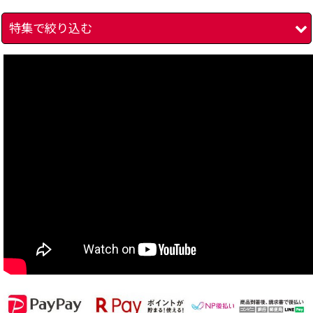
特集で絞り込む
在庫あり
絞り込む
アクション
アドベンチャー
ロールプレイング
シミュレーション
シューティング
テーブル パズル
スポーツ レース
その他