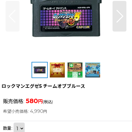
ロックマンエグゼ5 チームオブブルース
580
販売価格
:
円
(税込)
4,990
希望小売価格
:
円
数量
: