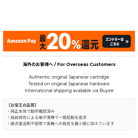
[Nintendo Game Boy Advance Gameboy / GBA] Rockman
EXE 5 Team of Blues / Mega Man Battle Network 5 : Team
Protoman (MegaMan)
海外のお客様へ / For Overseas Customers
Authentic original Japanese cartridge
Tested on original Japanese hardware
International shipping available via Buyee
【お宝王の品質】
・純正本体で動作確認済み
・独自技術による端子清掃で一発起動を追求
・接点復活剤不使用で実機への負担を最小限に抑えています