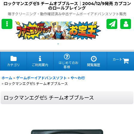
ロックマンエグゼ5 チームオブブルース｜2004/12/9発売 カプコン
のロールプレイング
端子クリーニング・動作確認済み中古ゲームボーイアドバンスソフト販売
.
カート
はじめてのお
カテゴリ
ご利用案内
閲覧履歴
客様
ホーム
>
ゲームボーイアドバンスソフト
>
や〜わ行
>
ロックマンエグゼ5 チームオブブルース
ロックマンエグゼ5 チームオブブルース