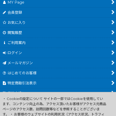
MY Page
会員登録
お気に入り
閲覧履歴
ご利用案内
ログイン
メールマガジン
はじめてのお客様
特定商取引法表示
電池交換について
・ Cookieの設定について サイトの一部ではCookieを使用してい
商品カテゴリ一覧
ます、コンテンツ向上の為、アクセス頂いたお客様がアクセス元商品
ページのアクセス数、訪問回数等などを参照することがございま
Worldwide Shipping Guide
す。 ・ お客様のウェブサイトの利用状況（アクセス状況、トラフィ