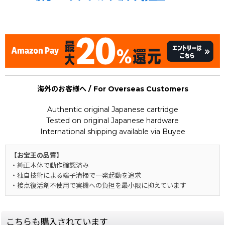
[Nintendo Game Boy Advance Gameboy / GBA] ★
海外のお客様へ / For Overseas Customers
Authentic original Japanese cartridge
Tested on original Japanese hardware
International shipping available via Buyee
【お宝王の品質】
・純正本体で動作確認済み
・独自技術による端子清掃で一発起動を追求
・接点復活剤不使用で実機への負担を最小限に抑えています
こちらも購入されています