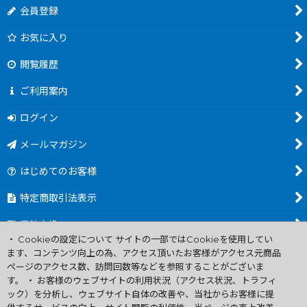
会員登録
お気に入り
閲覧履歴
ご利用案内
ログイン
メールマガジン
はじめてのお客様
特定商取引法表示
電池交換について
・ Cookieの設定について サイトの一部ではCookieを使用してい
商品カテゴリ一覧
ます、コンテンツ向上の為、アクセス頂いたお客様がアクセス元商品
ページのアクセス数、訪問回数等などを参照することがございま
Worldwide Shipping Guide
す。 ・ お客様のウェブサイトの利用状況（アクセス状況、トラフィ
ック）を分析し、ウェブサイト自体の改善や、当社からお客様に提