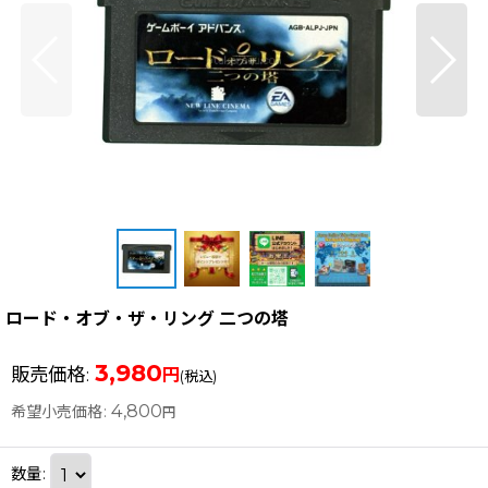
ロード・オブ・ザ・リング 二つの塔
3,980
販売価格
:
円
(税込)
4,800
希望小売価格
:
円
数量
: