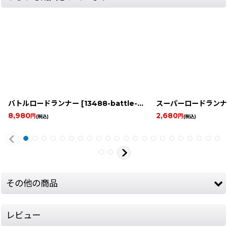
バトルロードランナー
[
13488-battle-lo-pc-enginebox
スーパーロードランナ
]
8,980
2,680
円
円
(税込)
(税込)
その他の商品
レビュー