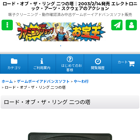
ロード・オブ・ザ・リング 二つの塔｜2003/2/14発売 エレクトロニ
ック・アーツ・スクウェアのアクション
端子クリーニング・動作確認済み中古ゲームボーイアドバンスソフト販売
.
カート
はじめてのお
カテゴリ
ご利用案内
閲覧履歴
客様
ホーム
>
ゲームボーイアドバンスソフト
>
や〜わ行
>
ロード・オブ・ザ・リング 二つの塔
ロード・オブ・ザ・リング 二つの塔