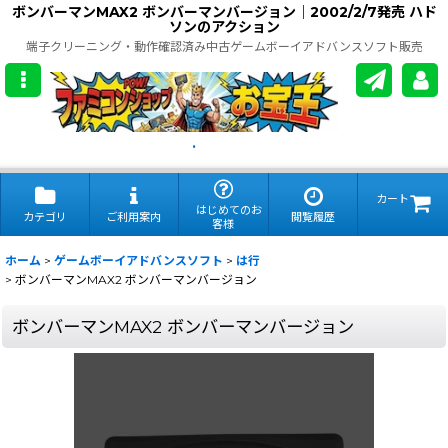
ボンバーマンMAX2 ボンバーマンバージョン｜2002/2/7発売 ハド
ソンのアクション
端子クリーニング・動作確認済み中古ゲームボーイアドバンスソフト販売
.
カート
はじめてのお
カテゴリ
ご利用案内
閲覧履歴
客様
ホーム
>
ゲームボーイアドバンスソフト
>
は行
>
ボンバーマンMAX2 ボンバーマンバージョン
ボンバーマンMAX2 ボンバーマンバージョン