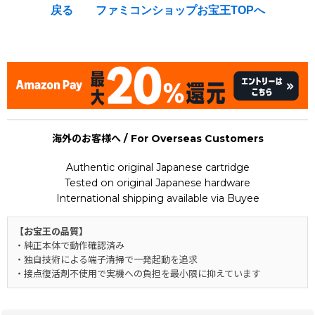
戻る
ファミコンショップお宝王TOPへ
[Nintendo Game Boy Advance Gameboy / GBA] ★
海外のお客様へ / For Overseas Customers
Authentic original Japanese cartridge
Tested on original Japanese hardware
International shipping available via Buyee
【お宝王の品質】
・純正本体で動作確認済み
・独自技術による端子清掃で一発起動を追求
・接点復活剤不使用で実機への負担を最小限に抑えています