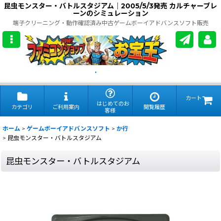
昆虫モンスター・バトルスタジアム｜2005/5/3発売 カルチャーブレ
ーンのシミュレーション
端子クリーニング・動作確認済み中古ゲームボーイアドバンスソフト販売
.
カート
はじめてのお
カテゴリ
ご利用案内
閲覧履歴
客様
ホーム
>
ゲームボーイアドバンスソフト
>
か行
>
昆虫モンスター・バトルスタジアム
昆虫モンスター・バトルスタジアム