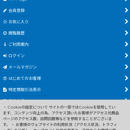
会員登録
お気に入り
閲覧履歴
ご利用案内
ログイン
メールマガジン
はじめてのお客様
特定商取引法表示
電池交換について
・ Cookieの設定について サイトの一部ではCookieを使用してい
商品カテゴリ一覧
ます、コンテンツ向上の為、アクセス頂いたお客様がアクセス元商品
ページのアクセス数、訪問回数等などを参照することがございま
Worldwide Shipping Guide
す。 ・ お客様のウェブサイトの利用状況（アクセス状況、トラフィ