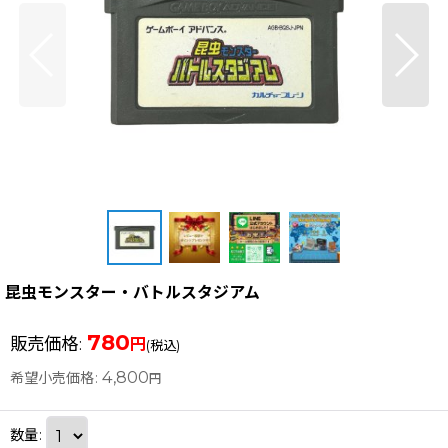
昆虫モンスター・バトルスタジアム
780
販売価格
:
円
(税込)
4,800
希望小売価格
:
円
数量
: