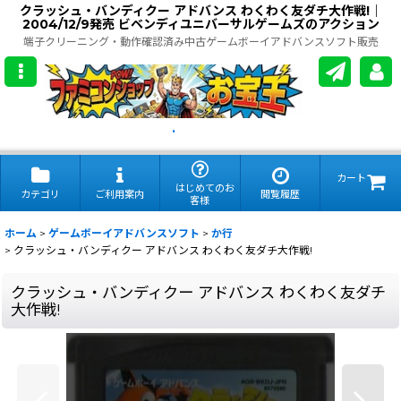
クラッシュ・バンディクー アドバンス わくわく友ダチ大作戦!｜
2004/12/9発売 ビベンディユニバーサルゲームズのアクション
端子クリーニング・動作確認済み中古ゲームボーイアドバンスソフト販売
.
カート
はじめてのお
カテゴリ
ご利用案内
閲覧履歴
客様
ホーム
>
ゲームボーイアドバンスソフト
>
か行
>
クラッシュ・バンディクー アドバンス わくわく友ダチ大作戦!
クラッシュ・バンディクー アドバンス わくわく友ダチ
大作戦!