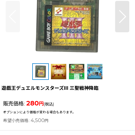
遊戯王デュエルモンスターズIII 三聖戦神降臨
280
販売価格
:
円
(税込)
オプションにより価格が変わる場合もあります。
4,500
希望小売価格
:
円