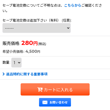
セーブ電池交換についてご不明な点は、
こちらから
ご確認くださ
い。
セーブ電池交換は追加下さい（有料）
(任意)
:
280
円
販売価格
:
(税込)
4,500
希望小売価格
:
円
数量
:
返品特約に関する重要事項
カートに入れる