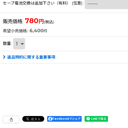
セーブ電池交換は追加下さい（有料）
(任意)
:
780
円
販売価格
:
(税込)
6,400
希望小売価格
:
円
数量
:
返品特約に関する重要事項
Facebookでシェア