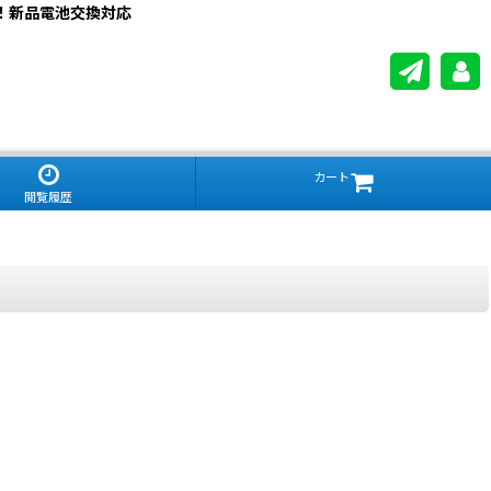
！新品電池交換対応
カート
閲覧履歴