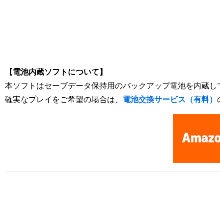
[Nintendo Game Boy Color Gameboy / GBC] ドラクエ ドラクエモンスタ
Journey
【電池内蔵ソフトについて】
本ソフトはセーブデータ保持用のバックアップ電池を内蔵し
確実なプレイをご希望の場合は、
電池交換サービス（有料）