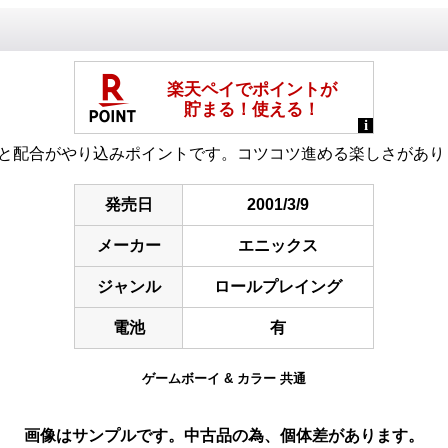
めと配合がやり込みポイントです。コツコツ進める楽しさがあり
発売日
2001/3/9
メーカー
エニックス
ジャンル
ロールプレイング
電池
有
ゲームボーイ & カラー 共通
画像はサンプルです。中古品の為、個体差があります。