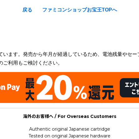
戻る
ファミコンショップお宝王TOPへ
ーズ Dragon Quest Monsters 2 : Malta no Fushigina Kagi R
ています。発売から年月が経過しているため、電池残量やセー
のご利用もご検討ください。
海外のお客様へ / For Overseas Customers
Authentic original Japanese cartridge
Tested on original Japanese hardware