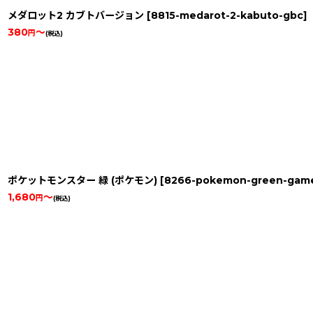
メダロット2 カブトバージョン
[
8815-medarot-2-kabuto-gbc
]
380
～
円
(税込)
ポケットモンスター 緑 (ポケモン)
[
8266-pokemon-green-gam
1,680
～
円
(税込)