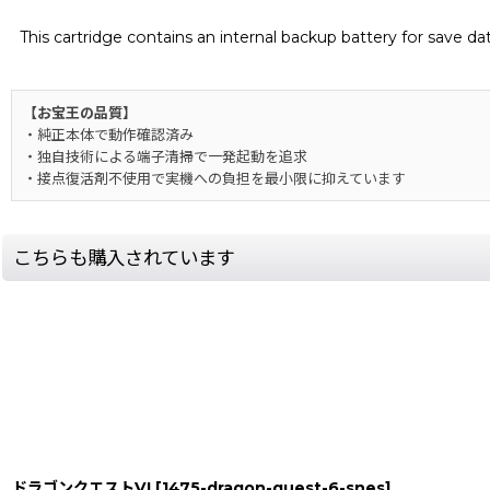
This cartridge contains an internal backup battery for save d
【お宝王の品質】
・純正本体で動作確認済み
・独自技術による端子清掃で一発起動を追求
・接点復活剤不使用で実機への負担を最小限に抑えています
こちらも購入されています
ドラゴンクエストVI
[
1475-dragon-quest-6-snes
]