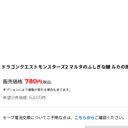
ドラゴンクエストモンスターズ2 マルタのふしぎな鍵 ルカの
780
販売価格
:
円
(税込)
オプションにより価格が変わる場合もあります。
6,400
希望小売価格
:
円
セーブ電池交換についてご不明な点は、
こちらから
ご確認ください。