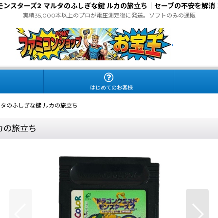
モンスターズ2 マルタのふしぎな鍵 ルカの旅立ち｜セーブの不安を解消
実績35,000本以上のプロが電圧測定後に発送。ソフトのみの通販
.
はじめてのお客様
ルタのふしぎな鍵 ルカの旅立ち
カの旅立ち