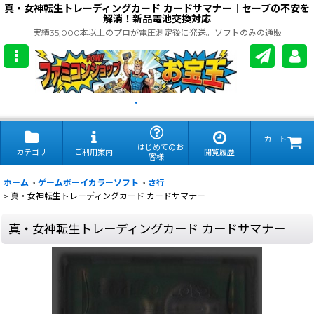
真・女神転生トレーディングカード カードサマナー｜セーブの不安を
解消！新品電池交換対応
実績35,000本以上のプロが電圧測定後に発送。ソフトのみの通販
.
カート
はじめてのお
カテゴリ
ご利用案内
閲覧履歴
客様
ホーム
>
ゲームボーイカラーソフト
>
さ行
>
真・女神転生トレーディングカード カードサマナー
真・女神転生トレーディングカード カードサマナー