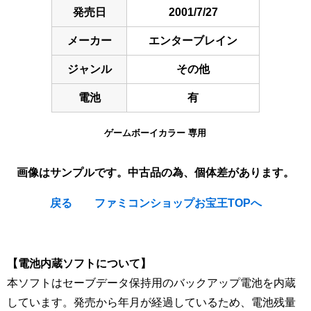
発売日
2001/7/27
メーカー
エンターブレイン
ジャンル
その他
電池
有
ゲームボーイカラー 専用
画像はサンプルです。中古品の為、個体差があります。
戻る
ファミコンショップお宝王TOPへ
[Nintendo Game Boy Color Gameboy / GBC] ★
【電池内蔵ソフトについて】
本ソフトはセーブデータ保持用のバックアップ電池を内蔵
しています。発売から年月が経過しているため、電池残量