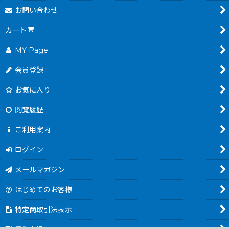
お問い合わせ
カート
MY Page
会員登録
お気に入り
閲覧履歴
ご利用案内
ログイン
メールマガジン
はじめてのお客様
特定商取引法表示