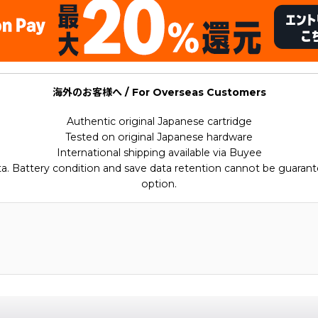
海外のお客様へ / For Overseas Customers
Authentic original Japanese cartridge
Tested on original Japanese hardware
International shipping available via Buyee
ata. Battery condition and save data retention cannot be guarant
option.