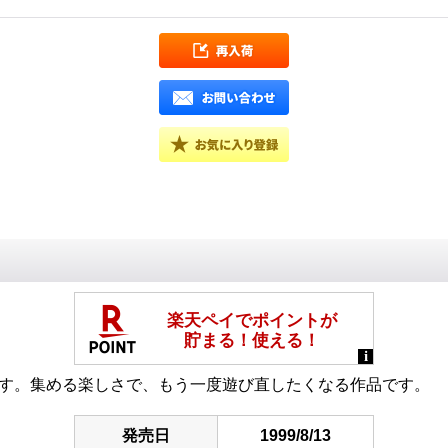
です。集める楽しさで、もう一度遊び直したくなる作品です。
発売日
1999/8/13