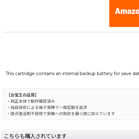
This cartridge contains an internal backup battery for save d
【お宝王の品質】
・純正本体で動作確認済み
・独自技術による端子清掃で一発起動を追求
・接点復活剤不使用で実機への負担を最小限に抑えています
こちらも購入されています