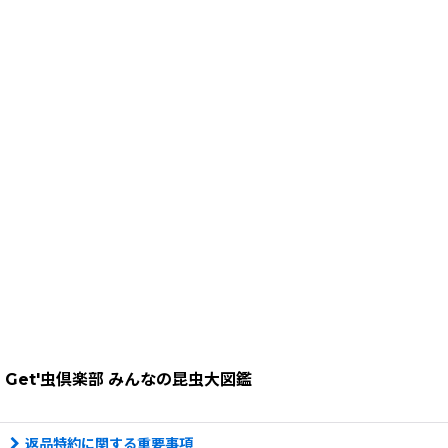
Get'虫倶楽部 みんなの昆虫大図鑑
返品特約に関する重要事項