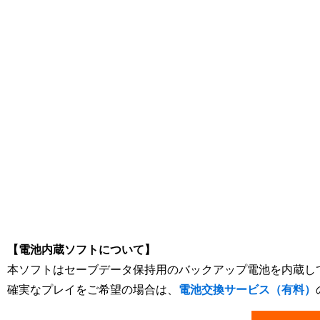
[Nintendo Game Boy Color Gameboy / GBC] ★
【電池内蔵ソフトについて】
本ソフトはセーブデータ保持用のバックアップ電池を内蔵し
確実なプレイをご希望の場合は、
電池交換サービス（有料）