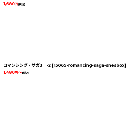
1,680
円
(税込)
ロマンシング・サガ3 -2
[
15065-romancing-saga-snesbox
]
1,480
～
円
(税込)