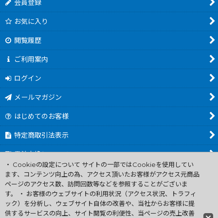
会員登録
お気に入り
閲覧履歴
ご利用案内
ログイン
メールマガジン
はじめてのお客様
特定商取引法表示
電池交換について
・ Cookieの設定について サイトの一部ではCookieを使用してい
商品カテゴリ一覧
ます、コンテンツ向上の為、アクセス頂いたお客様がアクセス元商品
ページのアクセス数、訪問回数等などを参照することがございま
Worldwide Shipping Guide
す。 ・ お客様のウェブサイトの利用状況（アクセス状況、トラフィ
ック）を分析し、ウェブサイト自体の改善や、当社からお客様に提
供するサービスの向上、サイト閲覧の利便性、当ページの売上改善