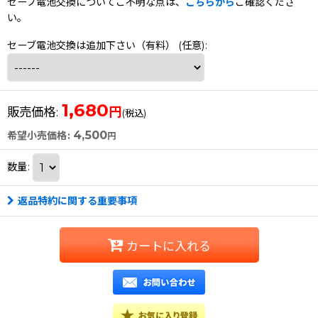
セーブ電池交換についてご不明な点は、
こちらから
ご確認くださ
い。
セーブ電池交換は追加下さい（有料）
(任意)
:
1,680
円
販売価格
:
(税込)
4,500
希望小売価格
:
円
数量
:
返品特約に関する重要事項
カートに入れる