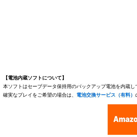
[Nintendo Game Boy Color Gameboy / GBC] Cardcaptor Sakur
【電池内蔵ソフトについて】
本ソフトはセーブデータ保持用のバックアップ電池を内蔵し
確実なプレイをご希望の場合は、
電池交換サービス（有料）