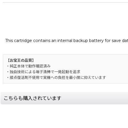
This cartridge contains an internal backup battery for save d
【お宝王の品質】
・純正本体で動作確認済み
・独自技術による端子清掃で一発起動を追求
・接点復活剤不使用で実機への負担を最小限に抑えています
こちらも購入されています