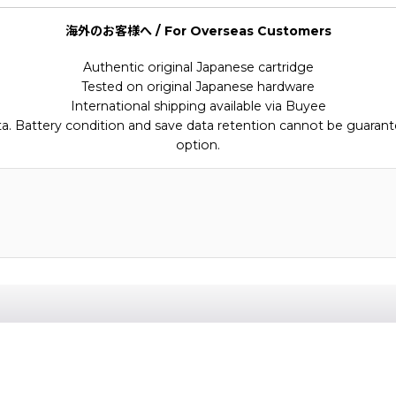
海外のお客様へ / For Overseas Customers
Authentic original Japanese cartridge
Tested on original Japanese hardware
International shipping available via Buyee
ata. Battery condition and save data retention cannot be guarant
option.