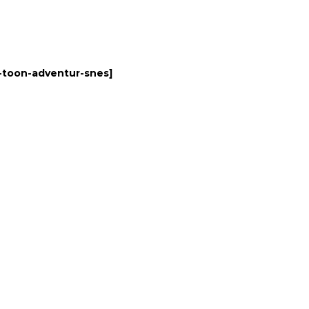
-toon-adventur-snes
]