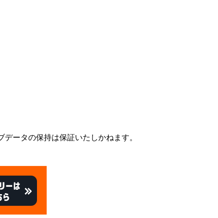
Tomoe Elementary School Battle Athletes
ブデータの保持は保証いたしかねます。