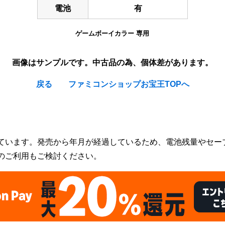
電池
有
ゲームボーイカラー 専用
画像はサンプルです。中古品の為、個体差があります。
戻る
ファミコンショップお宝王TOPへ
a : Tomoeda Shougakkou Daiundoukai / Cardcaptor Sakura : 
ています。発売から年月が経過しているため、電池残量やセー
のご利用もご検討ください。