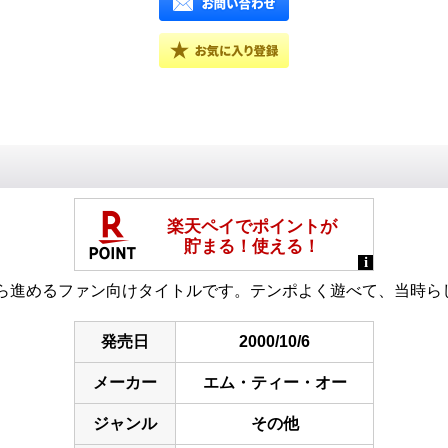
ら進めるファン向けタイトルです。テンポよく遊べて、当時ら
発売日
2000/10/6
メーカー
エム・ティー・オー
ジャンル
その他