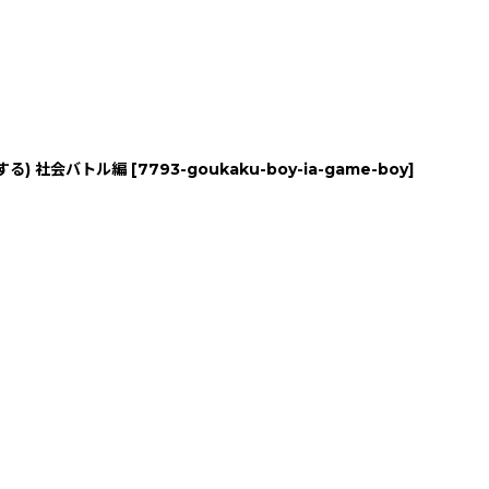
する) 社会バトル編
[
7793-goukaku-boy-ia-game-boy
]