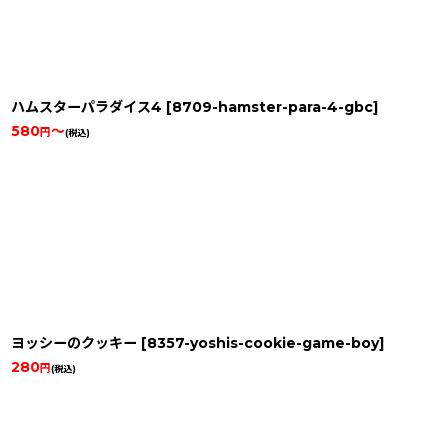
ハムスターパラダイス4
[
8709-hamster-para-4-gbc
]
580
～
円
(税込)
ヨッシーのクッキー
[
8357-yoshis-cookie-game-boy
]
280
円
(税込)