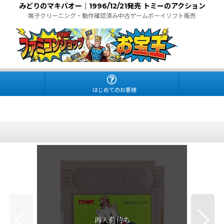
みどりのマキバオー｜1996/12/21発売 トミーのアクション
端子クリーニング・動作確認済み中古ゲームボーイソフト販売
.
はじめてのお客様