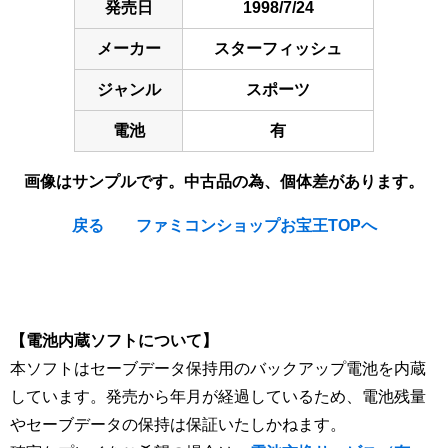
発売日
1998/7/24
メーカー
スターフィッシュ
ジャンル
スポーツ
電池
有
画像はサンプルです。中古品の為、個体差があります。
戻る
ファミコンショップお宝王TOPへ
[Nintendo Game Boy Gameboy / GB] Bakuchou Retsuden
Shou : Hyper Fishing
【電池内蔵ソフトについて】
本ソフトはセーブデータ保持用のバックアップ電池を内蔵
しています。発売から年月が経過しているため、電池残量
やセーブデータの保持は保証いたしかねます。