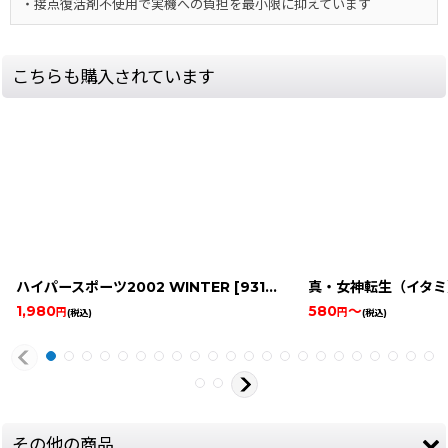
・接点復活剤不使用で実機への負担を最小限に抑えています
こちらも購入されています
ハイパースポーツ2002 WINTER
[
9314-hyper-sports-2002-gba
真・女神転生（イタミ
1,980
580
～
円
円
(税込)
(税込)
その他の商品