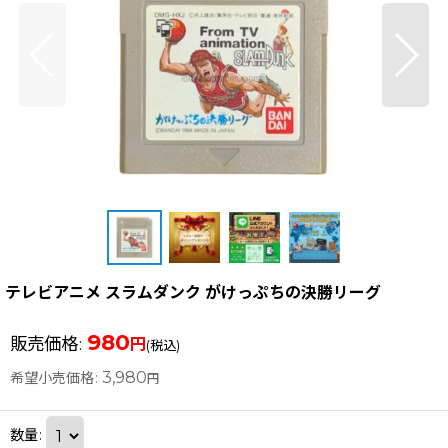
テレビアニメ スラムダンク がけっぷちの決勝リーグ
980
販売価格
:
円
(税込)
3,980
希望小売価格
:
円
数量
: