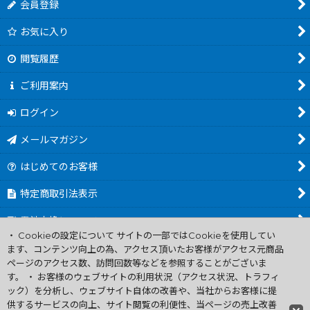
会員登録
お気に入り
閲覧履歴
ご利用案内
ログイン
メールマガジン
はじめてのお客様
特定商取引法表示
電池交換について
・ Cookieの設定について サイトの一部ではCookieを使用してい
商品カテゴリ一覧
ます、コンテンツ向上の為、アクセス頂いたお客様がアクセス元商品
ページのアクセス数、訪問回数等などを参照することがございま
Worldwide Shipping Guide
す。 ・ お客様のウェブサイトの利用状況（アクセス状況、トラフィ
ック）を分析し、ウェブサイト自体の改善や、当社からお客様に提
供するサービスの向上、サイト閲覧の利便性、当ページの売上改善