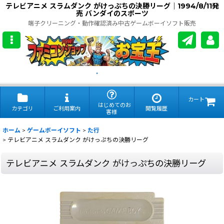
テレビアニメ スラムダンク がけっぷちの決勝リーグ｜1994/8/11発
売 バンダイのスポーツ
端子クリーニング・動作確認済み中古ゲームボーイソフト販売
.
カート
はじめてのお
カテゴリ
ご利用案内
閲覧履歴
客様
ホーム
>
ゲームボーイソフト
>
た行
>
テレビアニメ スラムダンク がけっぷちの決勝リーグ
テレビアニメ スラムダンク がけっぷちの決勝リーグ