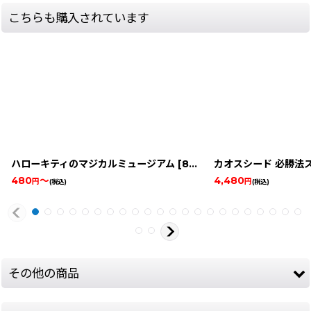
こちらも購入されています
ハローキティのマジカルミュージアム
[
8719-kitty-museum-gbc
カオスシード 必勝法
480
～
4,480
円
円
(税込)
(税込)
その他の商品