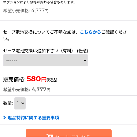
オプションにより価格が変わる場合もあります。
4,777
希望小売価格
:
円
セーブ電池交換についてご不明な点は、
こちらから
ご確認くださ
い。
セーブ電池交換は追加下さい（有料）
(任意)
:
580
円
販売価格
:
(税込)
4,777
希望小売価格
:
円
数量
:
返品特約に関する重要事項