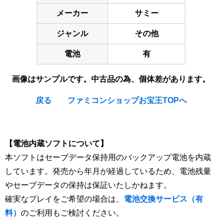
メーカー
サミー
ジャンル
その他
電池
有
画像はサンプルです。中古品の為、個体差があります。
戻る
ファミコンショップお宝王TOPへ
[Nintendo Game Boy Gameboy / GB] ★
【電池内蔵ソフトについて】
本ソフトはセーブデータ保持用のバックアップ電池を内蔵
しています。発売から年月が経過しているため、電池残量
やセーブデータの保持は保証いたしかねます。
確実なプレイをご希望の場合は、
電池交換サービス（有
料）
のご利用もご検討ください。