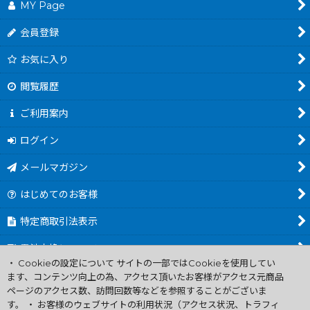
MY Page
会員登録
お気に入り
閲覧履歴
ご利用案内
ログイン
メールマガジン
はじめてのお客様
特定商取引法表示
電池交換について
・ Cookieの設定について サイトの一部ではCookieを使用してい
商品カテゴリ一覧
ます、コンテンツ向上の為、アクセス頂いたお客様がアクセス元商品
ページのアクセス数、訪問回数等などを参照することがございま
Worldwide Shipping Guide
す。 ・ お客様のウェブサイトの利用状況（アクセス状況、トラフィ