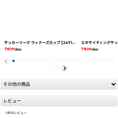
サッカーリーグ ウィナーズカップ
[
2471-soccer-league-w-famicom
エキサイティングサッ
780
780
円
円
(税込)
(税込)
その他の商品
レビュー
0
件のレビュー