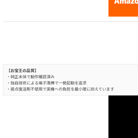
【お宝王の品質】
・純正本体で動作確認済み
・独自技術による端子清掃で一発起動を追求
・接点復活剤不使用で実機への負担を最小限に抑えています