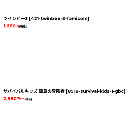
ツインビー3
[
421-twinbee-3-famicom
]
1,680
円
(税込)
サバイバルキッズ 孤島の冒険者
[
8518-survival-kids-1-gbc
]
2,980
～
円
(税込)