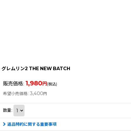
グレムリン2 THE NEW BATCH
1,980
販売価格
:
円
(税込)
3,400
希望小売価格
:
円
数量
:
返品特約に関する重要事項