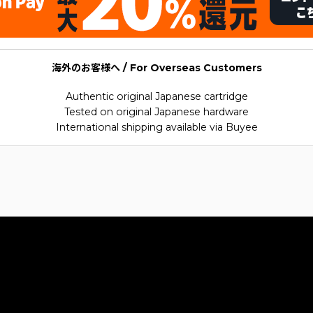
海外のお客様へ / For Overseas Customers
Authentic original Japanese cartridge
Tested on original Japanese hardware
International shipping available via Buyee