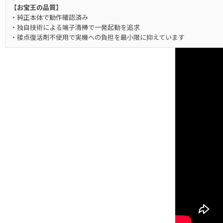
【お宝王の品質】
・純正本体で動作確認済み
・独自技術による端子清掃で一発起動を追求
・接点復活剤不使用で実機への負担を最小限に抑えています