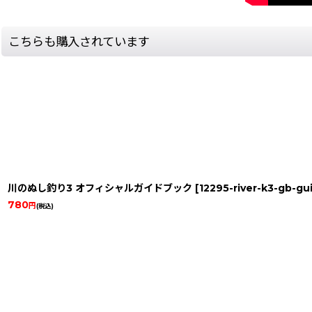
こちらも購入されています
川のぬし釣り3 オフィシャルガイドブック
[
12295-river-k3-gb-g
780
円
(税込)