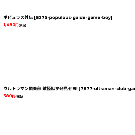
ポピュラス外伝
[
8275-populous-gaide-game-boy
]
1,480
円
(税込)
ウルトラマン倶楽部 敵怪獣ヲ発見セヨ!
[
7677-ultraman-club-g
380
円
(税込)