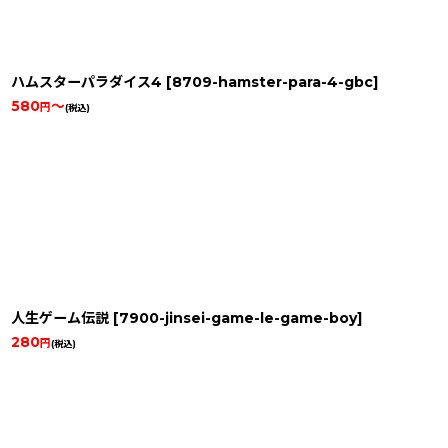
ハムスターパラダイス4
[
8709-hamster-para-4-gbc
]
580
～
円
(税込)
人生ゲーム伝説
[
7900-jinsei-game-le-game-boy
]
280
円
(税込)