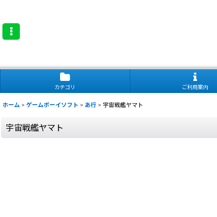
カテゴリ
ご利用案内
ホーム
>
ゲームボーイソフト
>
あ行
>
宇宙戦艦ヤマト
宇宙戦艦ヤマト