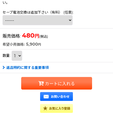
い。
セーブ電池交換は追加下さい（有料）
(任意)
:
480
円
販売価格
:
(税込)
5,900
希望小売価格
:
円
数量
:
返品特約に関する重要事項
カートに入れる