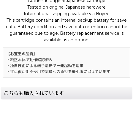
Authentic original Japanese cartridge
Tested on original Japanese hardware
International shipping available via Buyee
This cartridge contains an internal backup battery for save
data. Battery condition and save data retention cannot be
guaranteed due to age. Battery replacement service is
available as an option.
【お宝王の品質】
・純正本体で動作確認済み
・独自技術による端子清掃で一発起動を追求
・接点復活剤不使用で実機への負担を最小限に抑えています
こちらも購入されています