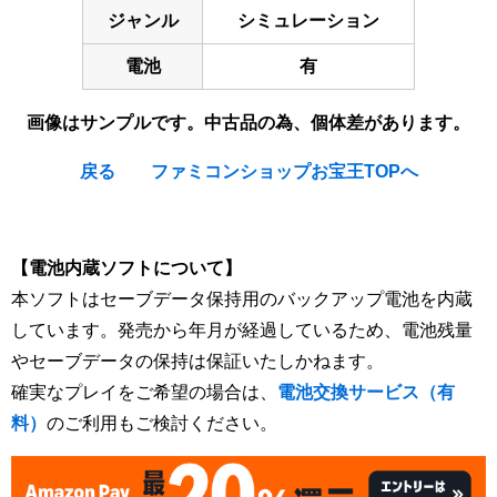
ジャンル
シミュレーション
電池
有
画像はサンプルです。中古品の為、個体差があります。
戻る
ファミコンショップお宝王TOPへ
[Nintendo Game Boy Gameboy / GB] ★
【電池内蔵ソフトについて】
本ソフトはセーブデータ保持用のバックアップ電池を内蔵
しています。発売から年月が経過しているため、電池残量
やセーブデータの保持は保証いたしかねます。
確実なプレイをご希望の場合は、
電池交換サービス（有
料）
のご利用もご検討ください。