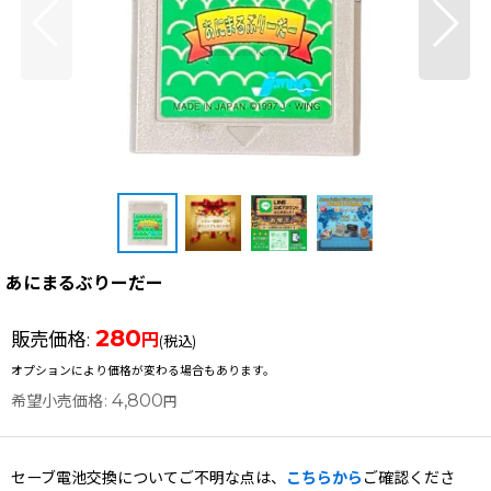
あにまるぶりーだー
280
販売価格
:
円
(税込)
オプションにより価格が変わる場合もあります。
4,800
希望小売価格
:
円
セーブ電池交換についてご不明な点は、
こちらから
ご確認くださ