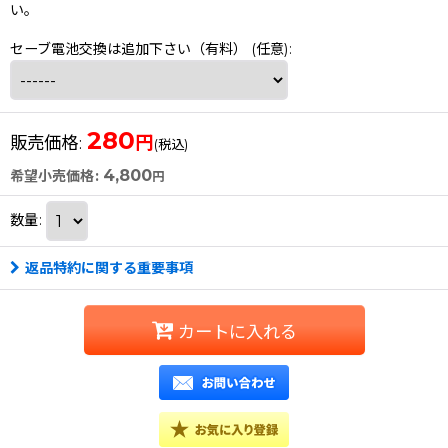
い。
セーブ電池交換は追加下さい（有料）
(任意)
:
280
円
販売価格
:
(税込)
4,800
希望小売価格
:
円
数量
:
返品特約に関する重要事項
カートに入れる