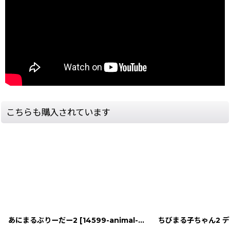
こちらも購入されています
あにまるぶりーだー2
[
14599-animal-bre-game-boybox
]