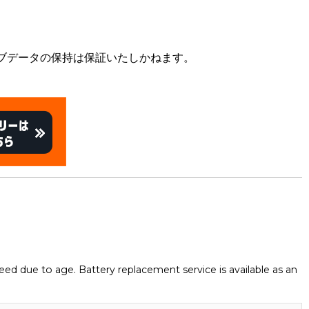
ブデータの保持は保証いたしかねます。
eed due to age. Battery replacement service is available as an