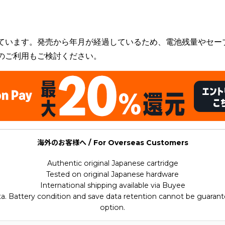
ouki
ています。発売から年月が経過しているため、電池残量やセー
のご利用もご検討ください。
海外のお客様へ / For Overseas Customers
Authentic original Japanese cartridge
Tested on original Japanese hardware
International shipping available via Buyee
ata. Battery condition and save data retention cannot be guarant
option.