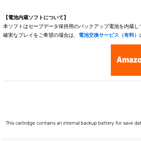
[Nintendo Super Famicom / SNES] Chaos Seed : Fuusui Kair
【電池内蔵ソフトについて】
本ソフトはセーブデータ保持用のバックアップ電池を内蔵し
確実なプレイをご希望の場合は、
電池交換サービス（有料）
This cartridge contains an internal backup battery for save d