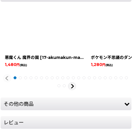
悪魔くん 魔界の罠
[
17-akumakun-makai-no-famicom
]
1,480
1,280
円
円
(税込)
(税込)
その他の商品
レビュー