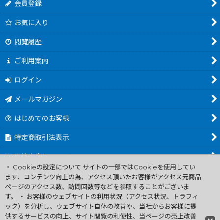
会員登録
お気に入り
閲覧履歴
ご利用案内
ログイン
メールマガジン
はじめてのお客様
特定商取引法表示
電池交換について
・ Cookieの設定について サイトの一部ではCookieを使用してい
商品カテゴリ一覧
ます、コンテンツ向上の為、アクセス頂いたお客様がアクセス元商品
ページのアクセス数、訪問回数等などを参照することがございま
Worldwide Shipping Guide
す。 ・ お客様のウェブサイトの利用状況（アクセス状況、トラフィ
ック）を分析し、ウェブサイト自体の改善や、当社からお客様に提
供するサービスの向上、サイト閲覧の利便性、当ページの売上改善