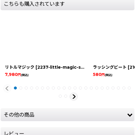
こちらも購入されています
リトルマジック
[
2237-little-magic-snes
]
ラッシングビート
[
21
7,980
580
円
円
(税込)
(税込)
その他の商品
レビュー