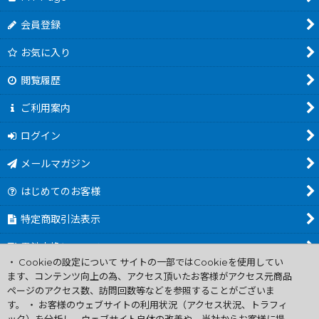
会員登録
お気に入り
閲覧履歴
ご利用案内
ログイン
メールマガジン
はじめてのお客様
特定商取引法表示
電池交換について
・ Cookieの設定について サイトの一部ではCookieを使用してい
商品カテゴリ一覧
ます、コンテンツ向上の為、アクセス頂いたお客様がアクセス元商品
ページのアクセス数、訪問回数等などを参照することがございま
Worldwide Shipping Guide
す。 ・ お客様のウェブサイトの利用状況（アクセス状況、トラフィ