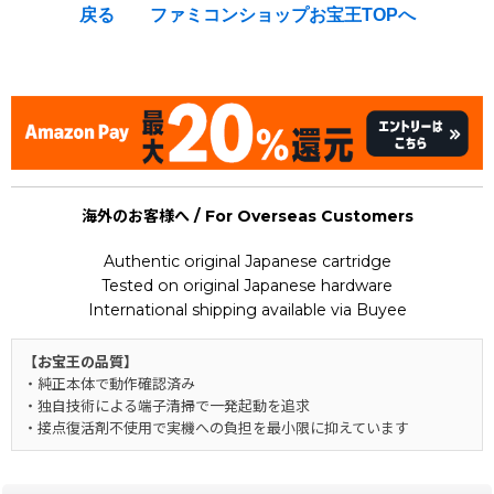
戻る
ファミコンショップお宝王TOPへ
[Nintendo Super Famicom / SNES] Wild Guns
海外のお客様へ / For Overseas Customers
Authentic original Japanese cartridge
Tested on original Japanese hardware
International shipping available via Buyee
【お宝王の品質】
・純正本体で動作確認済み
・独自技術による端子清掃で一発起動を追求
・接点復活剤不使用で実機への負担を最小限に抑えています