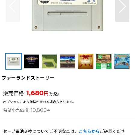
ファーランドストーリー
1,680
販売価格
:
円
(税込)
オプションにより価格が変わる場合もあります。
10,800
希望小売価格
:
円
セーブ電池交換についてご不明な点は、
こちらから
ご確認くださ