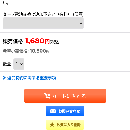
い。
セーブ電池交換は追加下さい（有料）
(任意)
:
1,680
円
販売価格
:
(税込)
10,800
希望小売価格
:
円
数量
:
返品特約に関する重要事項
カートに入れる