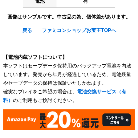
電池
有
画像はサンプルです。中古品の為、個体差があります。
戻る
ファミコンショップお宝王TOPへ
[Nintendo Super Famicom / SNES] Farland Story
【電池内蔵ソフトについて】
本ソフトはセーブデータ保持用のバックアップ電池を内蔵
しています。発売から年月が経過しているため、電池残量
やセーブデータの保持は保証いたしかねます。
確実なプレイをご希望の場合は、
電池交換サービス（有
料）
のご利用もご検討ください。