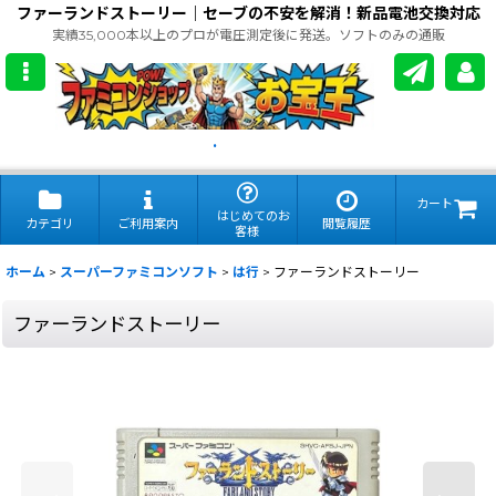
ファーランドストーリー｜セーブの不安を解消！新品電池交換対応
実績35,000本以上のプロが電圧測定後に発送。ソフトのみの通販
.
カート
はじめてのお
カテゴリ
ご利用案内
閲覧履歴
客様
ホーム
>
スーパーファミコンソフト
>
は行
>
ファーランドストーリー
ファーランドストーリー