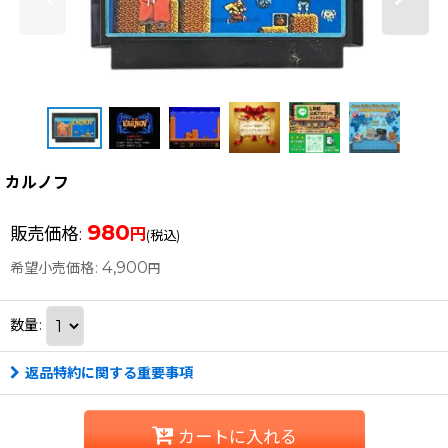
カルノフ
980
販売価格
:
円
(税込)
4,900
希望小売価格
:
円
数量
:
返品特約に関する重要事項
カートに入れる