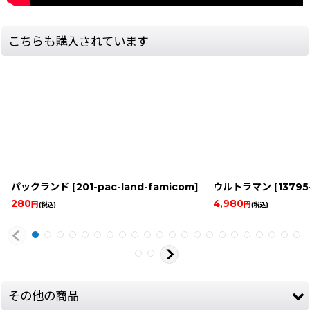
こちらも購入されています
パックランド
[
201-pac-land-famicom
]
ウルトラマン
[
13795-
280
4,980
円
円
(税込)
(税込)
その他の商品