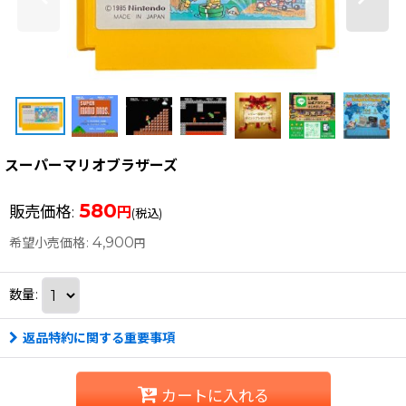
スーパーマリオブラザーズ
580
販売価格
:
円
(税込)
4,900
希望小売価格
:
円
数量
:
返品特約に関する重要事項
カートに入れる