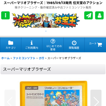
スーパーマリオブラザーズ｜1985/09/13発売 任天堂のアクション
端子クリーニング・動作確認済み中古ファミコンソフト販売
.
カート
はじめてのお
カテゴリ
ご利用案内
閲覧履歴
客様
ホーム
>
ファミコンソフト
>
さ行
>
スーパーマリオブラザーズ
スーパーマリオブラザーズ