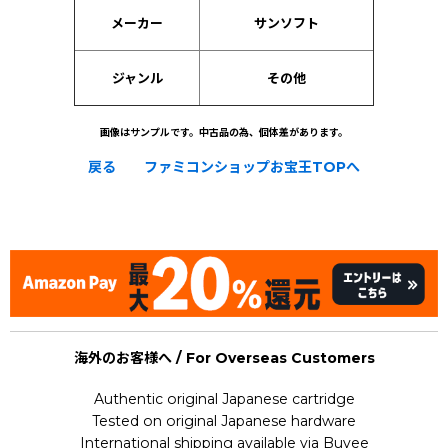
メーカー
サンソフト
ジャンル
その他
画像はサンプルです。中古品の為、個体差があります。
戻る
ファミコンショップお宝王TOPへ
[Nintendo Famicom Disk System Card / FDS] Nazoler Land
Special : Quiz Ou wo Sagase
海外のお客様へ / For Overseas Customers
Authentic original Japanese cartridge
Tested on original Japanese hardware
International shipping available via Buyee