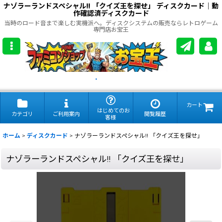
ナゾラーランドスペシャル!! 「クイズ王を探せ」 ディスクカード｜動
作確認済ディスクカード
当時のロード音まで楽しむ実機派へ。ディスクシステムの販売ならレトロゲーム
専門店お宝王
.
カート
はじめてのお
カテゴリ
ご利用案内
閲覧履歴
客様
ホーム
>
ディスクカード
>
ナゾラーランドスペシャル!! 「クイズ王を探せ」
ナゾラーランドスペシャル!! 「クイズ王を探せ」