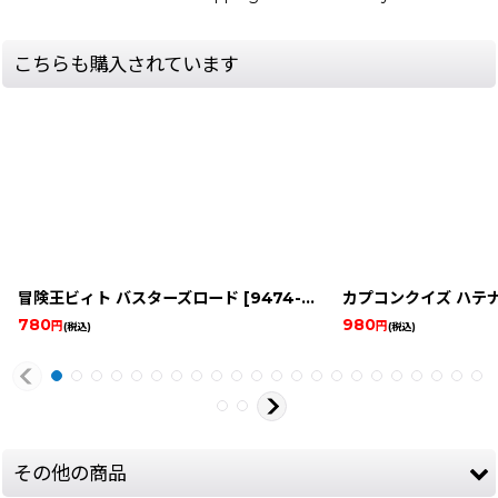
こちらも購入されています
冒険王ビィト バスターズロード
[
9474-beet-vandel-busters-gba
カプコンクイズ ハテ
780
980
円
円
(税込)
(税込)
その他の商品