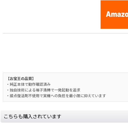
【お宝王の品質】
・純正本体で動作確認済み
・独自技術による端子清掃で一発起動を追求
・接点復活剤不使用で実機への負担を最小限に抑えています
こちらも購入されています