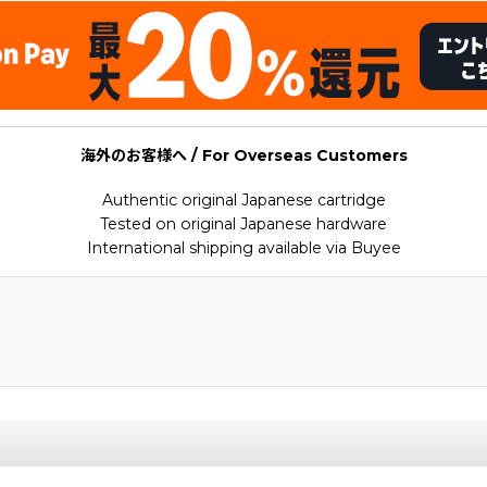
海外のお客様へ / For Overseas Customers
Authentic original Japanese cartridge
Tested on original Japanese hardware
International shipping available via Buyee