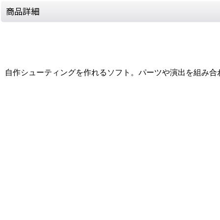
商品詳細
自作シューティングを作れるソフト。パーツや演出を組み合
[Nintendo 64 / N64] Dezaemon 3D