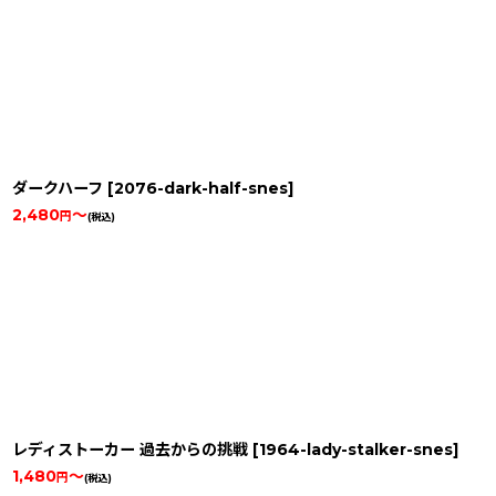
ダークハーフ
[
2076-dark-half-snes
]
2,480
～
円
(税込)
レディストーカー 過去からの挑戦
[
1964-lady-stalker-snes
]
1,480
～
円
(税込)