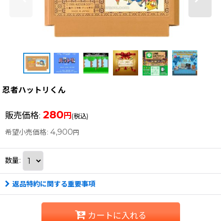
忍者ハットリくん
280
販売価格
:
円
(税込)
4,900
希望小売価格
:
円
数量
:
返品特約に関する重要事項
カートに入れる