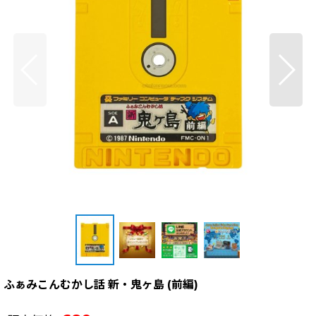
ふぁみこんむかし話 新・鬼ヶ島 (前編)