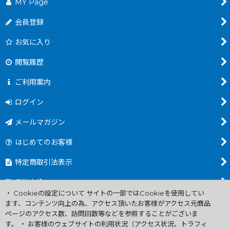
MY Page
会員登録
お気に入り
閲覧履歴
ご利用案内
ログイン
メールマガジン
はじめてのお客様
特定商取引法表示
電池交換について
・ Cookieの設定について サイトの一部ではCookieを使用してい
商品カテゴリ一覧
ます、コンテンツ向上の為、アクセス頂いたお客様がアクセス元商品
ページのアクセス数、訪問回数等などを参照することがございま
Worldwide Shipping Guide
す。 ・ お客様のウェブサイトの利用状況（アクセス状況、トラフィ