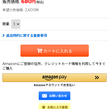
680
販売価格
:
円
(税込)
2,600
希望小売価格
:
円
数量
:
返品特約に関する重要事項
カートに入れる
Amazonにご登録の住所、クレジットカード情報を利用して今すぐ
ご購入