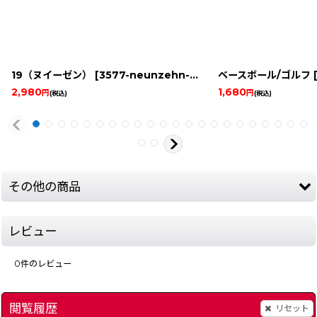
19（ヌイーゼン）
[
3577-neunzehn-famicom-disk
ベースボール/ゴルフ
]
2,980
1,680
円
円
(税込)
(税込)
その他の商品
レビュー
0
件のレビュー
閲覧履歴
リセット