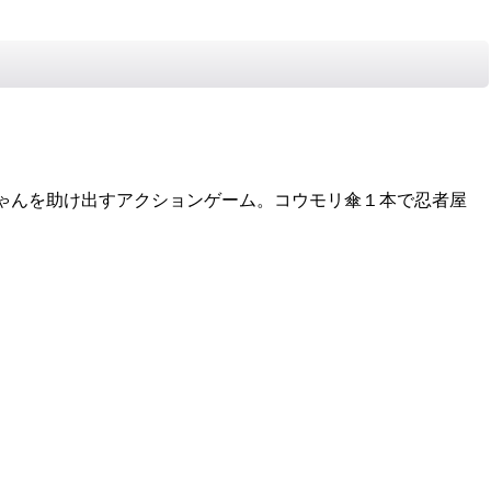
ゃんを助け出すアクションゲーム。コウモリ傘１本で忍者屋