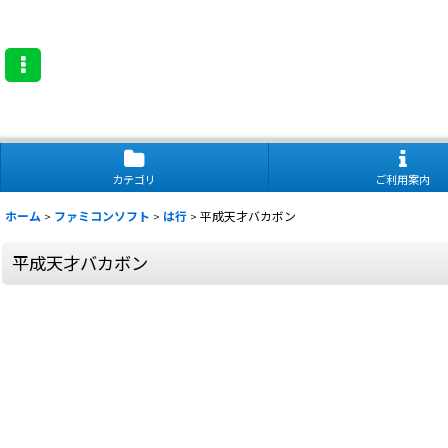
カテゴリ
ご利用案内
ホーム
>
ファミコンソフト
>
は行
>
平成天才バカボン
平成天才バカボン