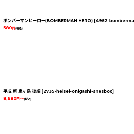
ボンバーマンヒーロー(BOMBERMAN HERO)
[
4952-bomberma
580
円
(税込)
平成 新 鬼ヶ島 後編
[
2735-heisei-onigashi-snesbox
]
8,680
～
円
(税込)