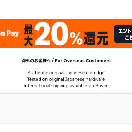
e Boneheads
海外のお客様へ / For Overseas Customers
Authentic original Japanese cartridge
Tested on original Japanese hardware
International shipping available via Buyee