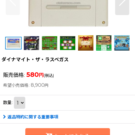
ダイナマイト・ザ・ラスベガス
580
販売価格
:
円
(税込)
8,900
希望小売価格
:
円
数量
:
返品特約に関する重要事項