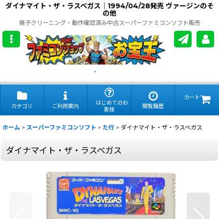
ダイナマイト・ザ・ラスベガス｜1994/04/28発売 ヴァージンのそ
の他
端子クリーニング・動作確認済み中古スーパーファミコンソフト販売
.
カート
はじめてのお
カテゴリ
ご利用案内
閲覧履歴
客様
ホーム
>
スーパーファミコンソフト
>
た行
>
ダイナマイト・ザ・ラスベガス
ダイナマイト・ザ・ラスベガス