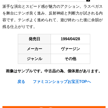
派手な演出とスピード感が魅力のアクション。ラスベガス
を舞台にテンポ良く進み、反射神経と判断力が試される内
容です。テンポよく進められて、遊び終わった後に余韻が
残る仕上がりです。
発売日
1994/04/28
メーカー
ヴァージン
ジャンル
その他
画像はサンプルです。中古品の為、個体差があります。
戻る
ファミコンショップお宝王TOPへ
[Nintendo Super Famicom / SNES] Dynamite : The Las
Vegas