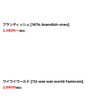
ブランディッシュ
[
1674-brandish-snes
]
2,480
～
円
(税込)
ワイワイワールド
[
112-wai-wai-world-famicom
]
2,680
円
(税込)