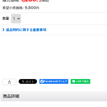
(税込)
9,800
希望小売価格
:
円
数量
:
返品特約に関する重要事項
Facebookでシェア
商品詳細