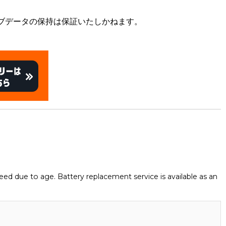
ブデータの保持は保証いたしかねます。
eed due to age. Battery replacement service is available as an