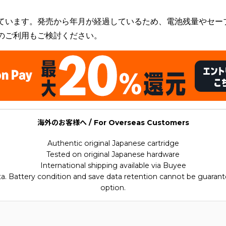
ています。発売から年月が経過しているため、電池残量やセー
のご利用もご検討ください。
海外のお客様へ / For Overseas Customers
Authentic original Japanese cartridge
Tested on original Japanese hardware
International shipping available via Buyee
ata. Battery condition and save data retention cannot be guarant
option.