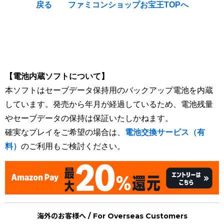
戻る
ファミコンショップお宝王TOPへ
[Nintendo Super Famicom / SNES] くにおくん / Downtown
Nekketsu Baseball Monogatari : Baseball de Shoubuda
Kunio-kun (Kunio kuniokun kunio kun)
【電池内蔵ソフトについて】
本ソフトはセーブデータ保持用のバックアップ電池を内蔵
しています。発売から年月が経過しているため、電池残量
やセーブデータの保持は保証いたしかねます。
確実なプレイをご希望の場合は、
電池交換サービス（有
料）
のご利用もご検討ください。
海外のお客様へ / For Overseas Customers