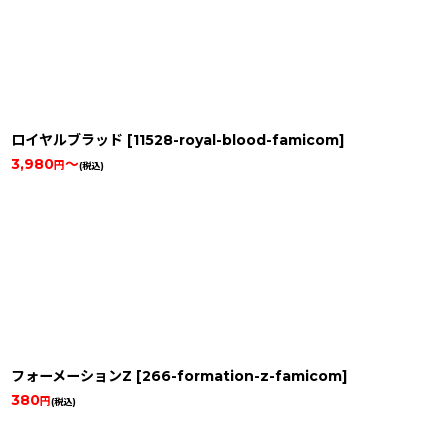
ロイヤルブラッド
[
11528-royal-blood-famicom
]
3,980
～
円
(税込)
フォーメーションZ
[
266-formation-z-famicom
]
380
円
(税込)