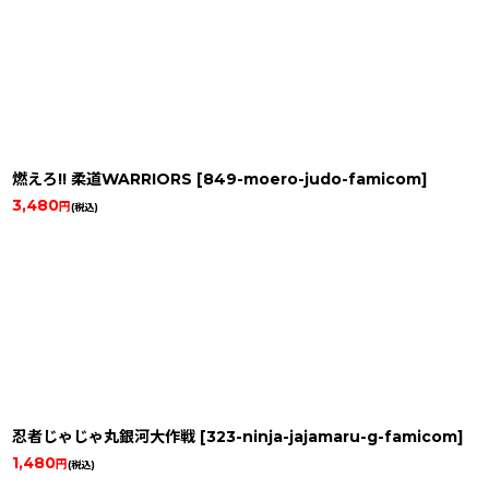
燃えろ!! 柔道WARRIORS
[
849-moero-judo-famicom
]
3,480
円
(税込)
忍者じゃじゃ丸銀河大作戦
[
323-ninja-jajamaru-g-famicom
]
1,480
円
(税込)