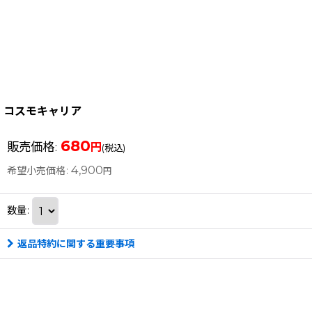
コスモキャリア
680
販売価格
:
円
(税込)
4,900
希望小売価格
:
円
数量
:
返品特約に関する重要事項