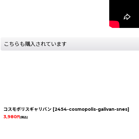
こちらも購入されています
コスモポリスギャリバン
[
2454-cosmopolis-galivan-snes
]
3,980
円
(税込)