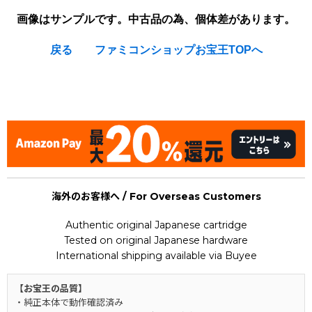
画像はサンプルです。中古品の為、個体差があります。
戻る
ファミコンショップお宝王TOPへ
[Nintendo Famicom / NES] Ninja Cop Saizou / Wrath of the
Black Manta
海外のお客様へ / For Overseas Customers
Authentic original Japanese cartridge
Tested on original Japanese hardware
International shipping available via Buyee
【お宝王の品質】
・純正本体で動作確認済み