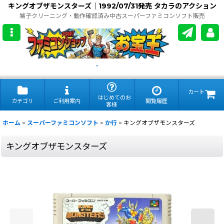
キングオブザモンスターズ｜1992/07/31発売 タカラのアクション
端子クリーニング・動作確認済み中古スーパーファミコンソフト販売
.
カート
はじめてのお
カテゴリ
ご利用案内
閲覧履歴
客様
ホーム
>
スーパーファミコンソフト
>
か行
>
キングオブザモンスターズ
キングオブザモンスターズ