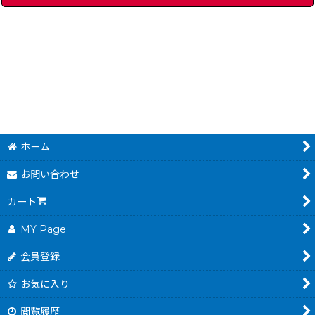
インディ・ジョーンズ
]
[
3035-indy-jones-snes
スーパーファミコン本体
]
ホーム
お問い合わせ
カート
MY Page
会員登録
お気に入り
閲覧履歴