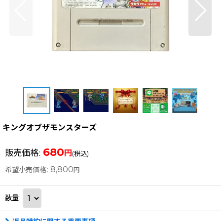
キングオブザモンスターズ
680
販売価格
:
円
(税込)
8,800
希望小売価格
:
円
数量
: