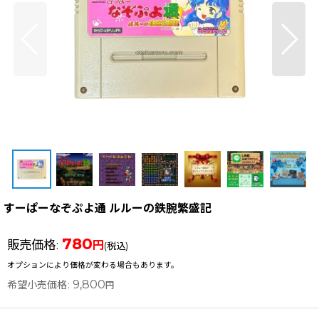
すーぱーなぞぷよ通 ルルーの鉄腕繁盛記
780
販売価格
:
円
(税込)
オプションにより価格が変わる場合もあります。
9,800
希望小売価格
:
円