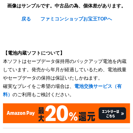
画像はサンプルです。中古品の為、個体差があります。
戻る
ファミコンショップお宝王TOPへ
[Nintendo Super Famicom / SNES] Super Nazo Puyo Tsuu :
Ruruu no Tetsuwan Hanjouki
【電池内蔵ソフトについて】
本ソフトはセーブデータ保持用のバックアップ電池を内蔵
しています。発売から年月が経過しているため、電池残量
やセーブデータの保持は保証いたしかねます。
確実なプレイをご希望の場合は、
電池交換サービス（有
料）
のご利用もご検討ください。