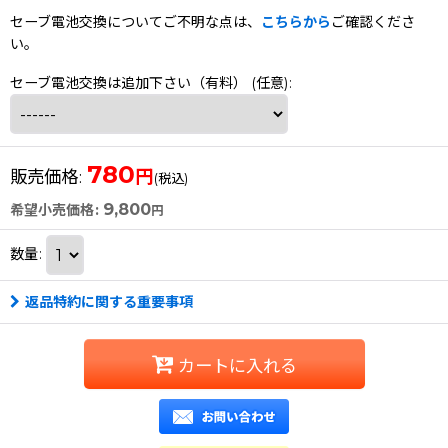
セーブ電池交換についてご不明な点は、
こちらから
ご確認くださ
い。
セーブ電池交換は追加下さい（有料）
(任意)
:
780
円
販売価格
:
(税込)
9,800
希望小売価格
:
円
数量
:
返品特約に関する重要事項
カートに入れる