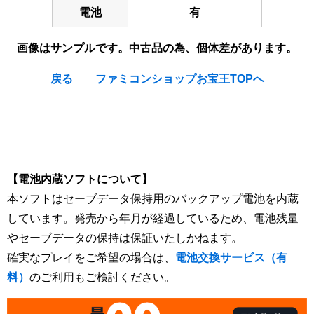
電池
有
画像はサンプルです。中古品の為、個体差があります。
戻る
ファミコンショップお宝王TOPへ
[Nintendo Super Famicom / SNES] JoJo no Kimyou na
Bouken / JoJo's Bizarre Adventure / le Bizzarre Avventure Di
GioGio
【電池内蔵ソフトについて】
本ソフトはセーブデータ保持用のバックアップ電池を内蔵
しています。発売から年月が経過しているため、電池残量
やセーブデータの保持は保証いたしかねます。
確実なプレイをご希望の場合は、
電池交換サービス（有
料）
のご利用もご検討ください。