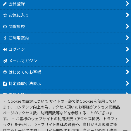
会員登録
お気に入り
閲覧履歴
ご利用案内
ログイン
メールマガジン
はじめてのお客様
特定商取引法表示
電池交換について
・ Cookieの設定について サイトの一部ではCookieを使用してい
商品カテゴリ一覧
ます、コンテンツ向上の為、アクセス頂いたお客様がアクセス元商品
ページのアクセス数、訪問回数等などを参照することがございま
Worldwide Shipping Guide
す。 ・ お客様のウェブサイトの利用状況（アクセス状況、トラフィ
ック）を分析し、ウェブサイト自体の改善や、当社からお客様に提
供するサービスの向上、サイト閲覧の利便性、当ページの売上改善