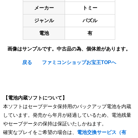
メーカー
トミー
ジャンル
パズル
電池
有
画像はサンプルです。中古品の為、個体差があります。
戻る
ファミコンショップお宝王TOPへ
[Nintendo Super Famicom / SNES] Wally wo Sagase : Ehon
no kuni no Daibouken
【電池内蔵ソフトについて】
本ソフトはセーブデータ保持用のバックアップ電池を内蔵
しています。発売から年月が経過しているため、電池残量
やセーブデータの保持は保証いたしかねます。
確実なプレイをご希望の場合は、
電池交換サービス（有